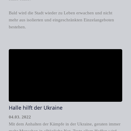
Bald wird die Stadt wieder zu Leben erwachen und nicht
mehr aus isolierten und eingeschränkten Einzelangeboten
bestehen.
Halle hilft der Ukraine
04.03. 2022
Mit dem Anhalten der Kämpfe in der Ukraine, geraten immer