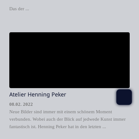
Das der ...
Atelier Henning Peker
08.02. 2022
Neue Bilder sind immer mit einem schönem Moment
verbunden. Wobei auch der Blick auf jedwede Kunst immer
fantastisch ist. Henning Peker hat in den letzten ...