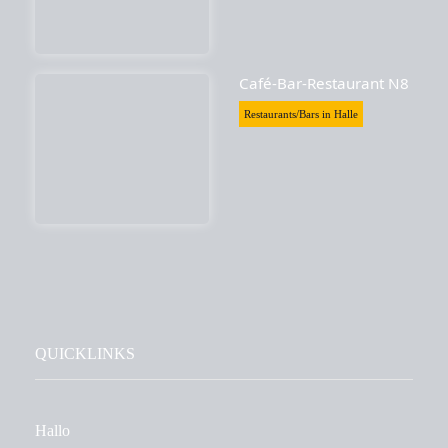
Café-Bar-Restaurant N8
Restaurants/Bars in Halle
QUICKLINKS
Hallo