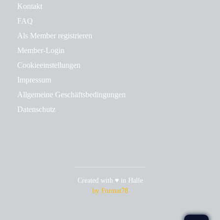
Kontakt
FAQ
Als Member registrieren
Member-Login
Cookieeinstellungen
Impressum
Allgemeine Geschäftsbedingungen
Datenschutz
Created with ♥ in Halle
by Format78