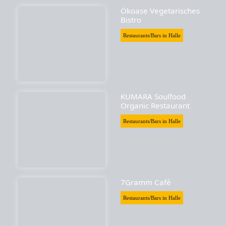
Ökoase Vegetarisches
Bistro
Restaurants/Bars in Halle
KUMARA Soulfood
Organic Restaurant
Restaurants/Bars in Halle
7Gramm Café
Restaurants/Bars in Halle