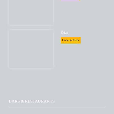
Ötzi
Läden in Halle
BARS & RESTAURANTS