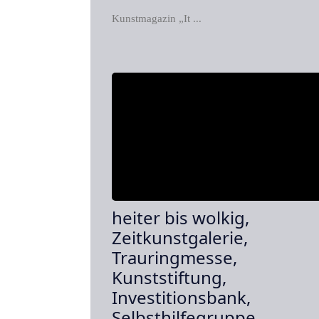
Kunstmagazin „It ...
heiter bis wolkig,
Zeitkunstgalerie,
Trauringmesse,
Kunststiftung,
Investitionsbank,
Selbsthilfegruppe,