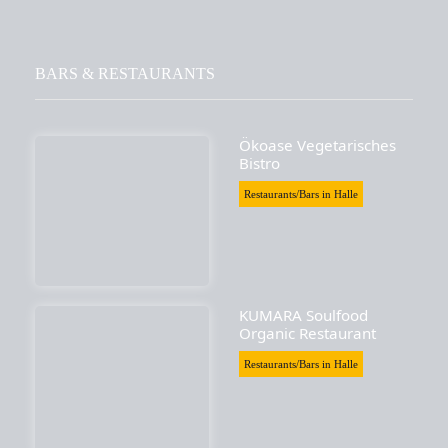
BARS & RESTAURANTS
Ökoase Vegetarisches
Bistro
Restaurants/Bars in Halle
KUMARA Soulfood
Organic Restaurant
Restaurants/Bars in Halle