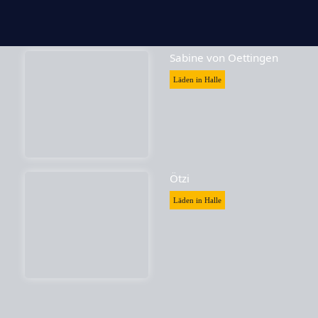
Sabine von Oettingen
Läden in Halle
Ötzi
Läden in Halle