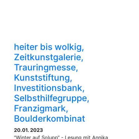
heiter bis wolkig,
Zeitkunstgalerie,
Trauringmesse,
Kunststiftung,
Investitionsbank,
Selbsthilfegruppe,
Franzigmark,
Boulderkombinat
20.01. 2023
"Winter auf Solupp“ - Lesung mit Annika