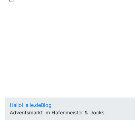
HalloHalle.de
Blog
Adventsmarkt im Hafenmeister & Docks