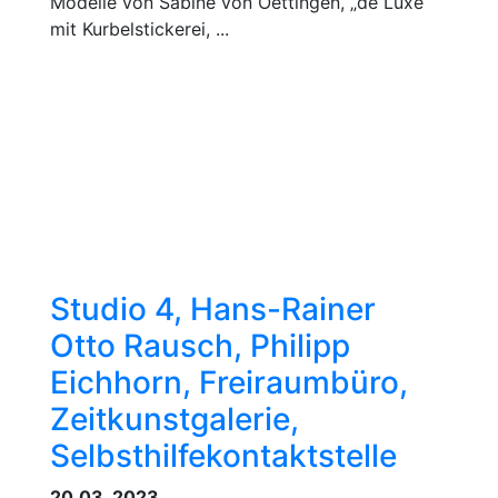
Modelle von Sabine von Oettingen, „de Luxe“
mit Kurbelstickerei, ...
Studio 4, Hans-Rainer
Otto Rausch, Philipp
Eichhorn, Freiraumbüro,
Zeitkunstgalerie,
Selbsthilfekontaktstelle
20.03. 2023