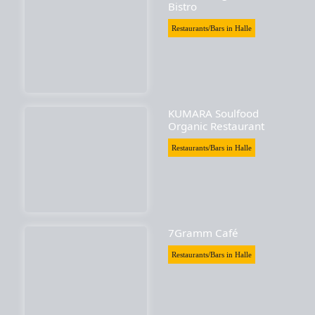
Bistro
Restaurants/Bars in Halle
KUMARA Soulfood
Organic Restaurant
Restaurants/Bars in Halle
7Gramm Café
Restaurants/Bars in Halle