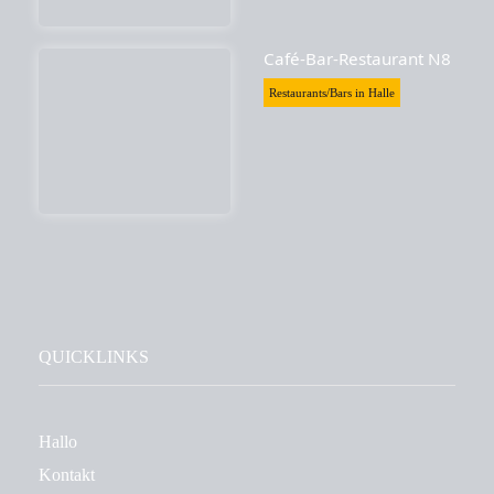
Café-Bar-Restaurant N8
Restaurants/Bars in Halle
QUICKLINKS
Hallo
Kontakt