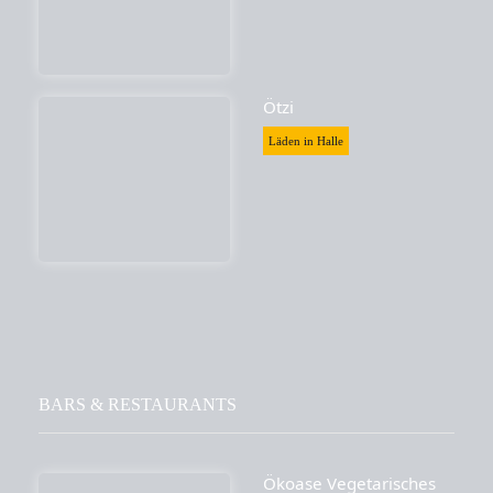
Ötzi
Läden in Halle
BARS & RESTAURANTS
Ökoase Vegetarisches