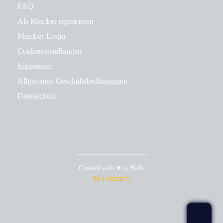
FAQ
Als Member registrieren
Member-Login
Cookieeinstellungen
Impressum
Allgemeine Geschäftsbedingungen
Datenschutz
Created with ♥ in Halle
by Format78