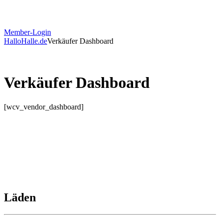
Member-Login
HalloHalle.de
Verkäufer Dashboard
Verkäufer Dashboard
[wcv_vendor_dashboard]
Läden