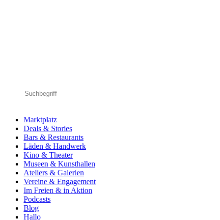
Marktplatz
Deals & Stories
Bars & Restaurants
Läden & Handwerk
Kino & Theater
Museen & Kunsthallen
Ateliers & Galerien
Vereine & Engagement
Im Freien & in Aktion
Podcasts
Blog
Hallo