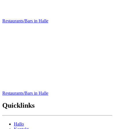
7Gramm Café
Restaurants/Bars in Halle
Café-Bar-Restaurant N8
Restaurants/Bars in Halle
Quicklinks
Hallo