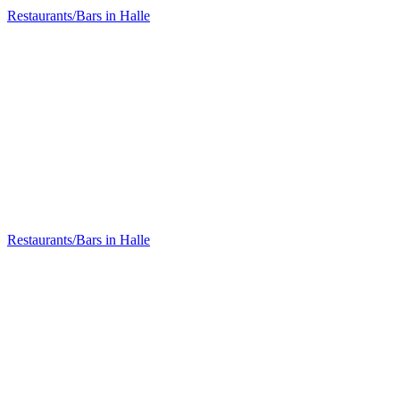
Restaurants/Bars in Halle
KUMARA Soulfood Organic Restaurant
Restaurants/Bars in Halle