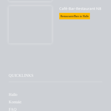
Café-Bar-Restaurant N8
Restaurants/Bars in Halle
QUICKLINKS
Hallo
Kontakt
FAQ