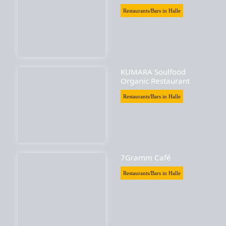
Restaurants/Bars in Halle
KUMARA Soulfood
Organic Restaurant
Restaurants/Bars in Halle
7Gramm Café
Restaurants/Bars in Halle