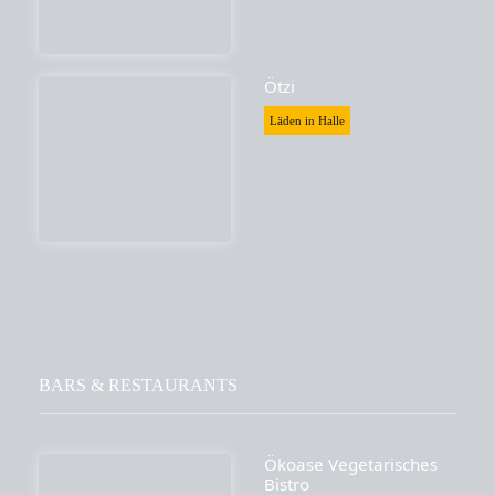
Ötzi
Läden in Halle
BARS & RESTAURANTS
Ökoase Vegetarisches
Bistro