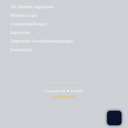
Als Member registrieren
Member-Login
Cookieeinstellungen
Impressum
Allgemeine Geschäftsbedingungen
Datenschutz
Created with ♥ in Halle
by Format78