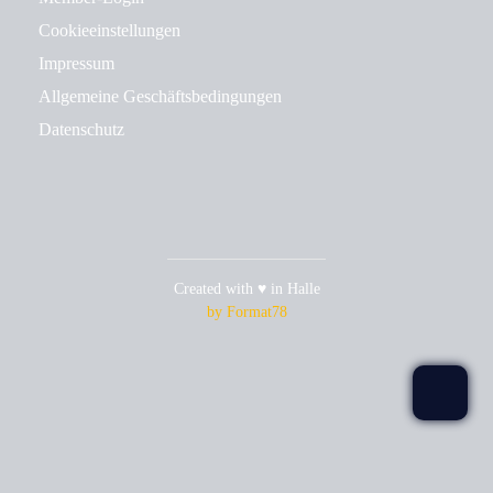
Cookieeinstellungen
Impressum
Allgemeine Geschäftsbedingungen
Datenschutz
Created with ♥ in Halle
by Format78