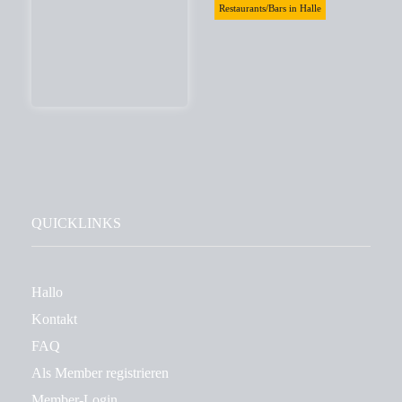
Restaurants/Bars in Halle
QUICKLINKS
Hallo
Kontakt
FAQ
Als Member registrieren
Member-Login