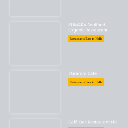
KUMARA Soulfood
Organic Restaurant
Restaurants/Bars in Halle
7Gramm Café
Restaurants/Bars in Halle
Café-Bar-Restaurant N8