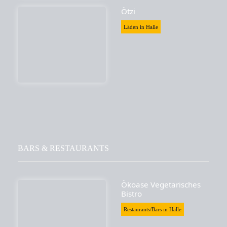
Ötzi
Läden in Halle
BARS & RESTAURANTS
Ökoase Vegetarisches
Bistro
Restaurants/Bars in Halle