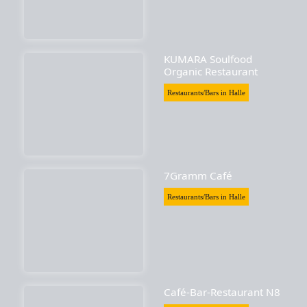
KUMARA Soulfood
Organic Restaurant
Restaurants/Bars in Halle
7Gramm Café
Restaurants/Bars in Halle
Café-Bar-Restaurant N8