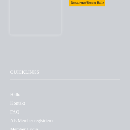
Restaurants/Bars in Halle
QUICKLINKS
Hallo
Kontakt
FAQ
Als Member registrieren
Member-Login