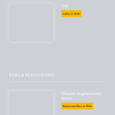
Ötzi
Läden in Halle
BARS & RESTAURANTS
Ökoase Vegetarisches
Bistro
Restaurants/Bars in Halle