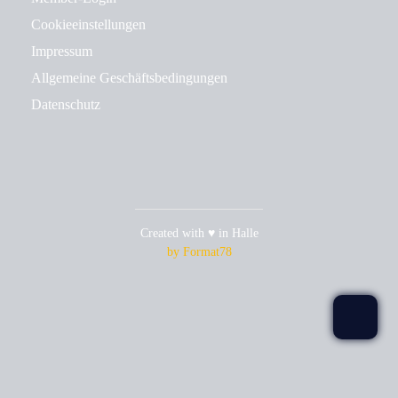
Cookieeinstellungen
Impressum
Allgemeine Geschäftsbedingungen
Datenschutz
Created with ♥ in Halle
by Format78