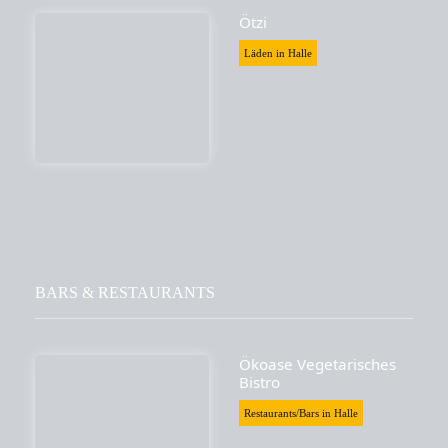
Ötzi
Läden in Halle
BARS & RESTAURANTS
Ökoase Vegetarisches
Bistro
Restaurants/Bars in Halle