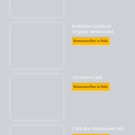
KUMARA Soulfood
Organic Restaurant
Restaurants/Bars in Halle
7Gramm Café
Restaurants/Bars in Halle
Café-Bar-Restaurant N8