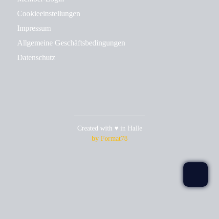
Cookieeinstellungen
Impressum
Allgemeine Geschäftsbedingungen
Datenschutz
Created with ♥ in Halle
by Format78