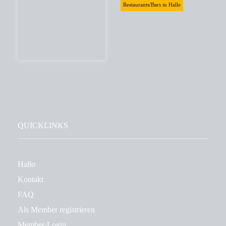
Restaurants/Bars in Halle
QUICKLINKS
Hallo
Kontakt
FAQ
Als Member registrieren
Member-Login