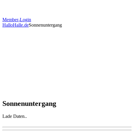
Member-Login
HalloHalle.de
Sonnenuntergang
Sonnenuntergang
Lade Daten..