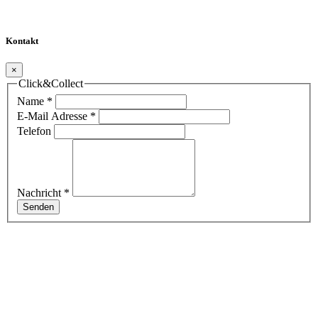
Kontakt
×
Click&Collect
Name
*
E-Mail Adresse
*
Telefon
Nachricht
*
Senden