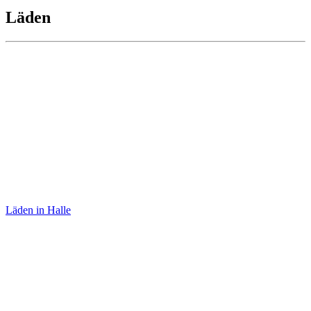
Läden
Zeitkunstgalerie
Läden in Halle