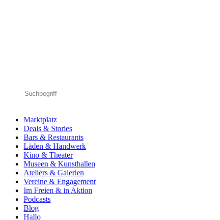
Marktplatz
Deals & Stories
Bars & Restaurants
Läden & Handwerk
Kino & Theater
Museen & Kunsthallen
Ateliers & Galerien
Vereine & Engagement
Im Freien & in Aktion
Podcasts
Blog
Hallo