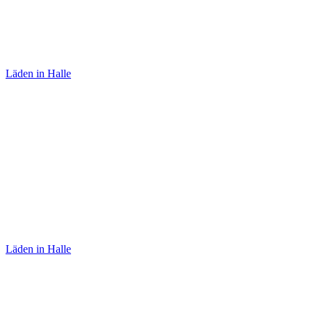
Lolalü
Läden in Halle
Teekultur
Läden in Halle