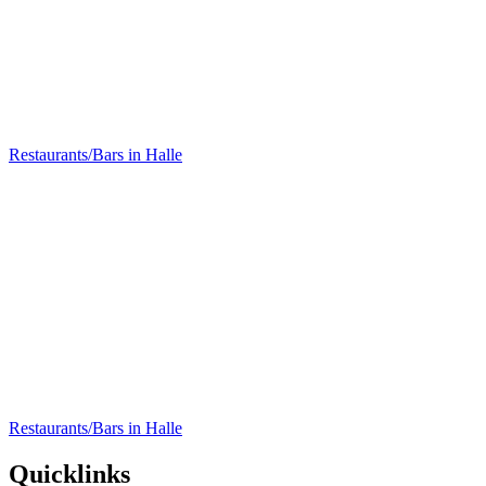
7Gramm Café
Restaurants/Bars in Halle
Café-Bar-Restaurant N8
Restaurants/Bars in Halle
Quicklinks