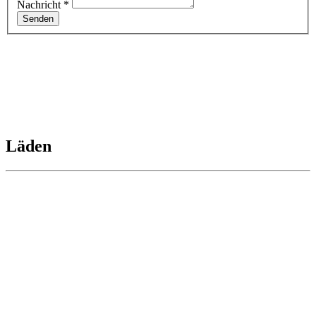
Nachricht
*
Senden
Läden
Zeitkunstgalerie