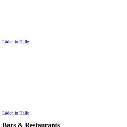
Sabine von Oettingen
Läden in Halle
Ötzi
Läden in Halle
Bars & Restaurants