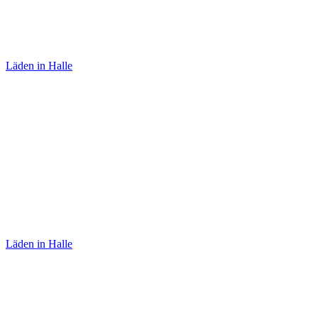
Teekultur
Läden in Halle
Skrabak
Läden in Halle