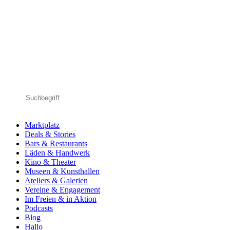
Marktplatz
Deals & Stories
Bars & Restaurants
Läden & Handwerk
Kino & Theater
Museen & Kunsthallen
Ateliers & Galerien
Vereine & Engagement
Im Freien & in Aktion
Podcasts
Blog
Hallo