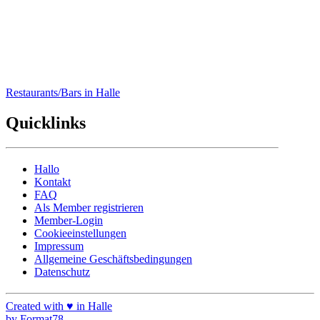
Café-Bar-Restaurant N8
Restaurants/Bars in Halle
Quicklinks
Hallo
Kontakt
FAQ
Als Member registrieren
Member-Login
Cookieeinstellungen
Impressum
Allgemeine Geschäftsbedingungen
Datenschutz
Created with ♥ in Halle
by Format78