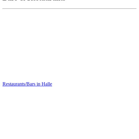
Ökoase Vegetarisches Bistro
Restaurants/Bars in Halle