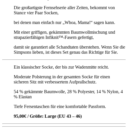
Die großartigste Fernsehserie aller Zeiten, bekommt von
Stance vier Paar Socken,
bei denen man einfach nur „Whoa, Mama!“ sagen kann.
Mit einer griffigen, gekämmten Baumwollmischung und
strapazierfähigen Infiknit™-Fasern gefertigt,
damit sie garantiert alle Schandtaten überstehen. Wenn Sie die
Simpsons lieben, ist dieses Set genau das Richtige für Sie.
Ein klassischer Socke, der bis zur Wadenmitte reicht.
Moderate Polsterung in der gesamten Socke für einen
sicheren Sitz mit verbessertem Aufprallschutz.
54 % gekämmte Baumwolle, 28 % Polyester, 14 % Nylon, 4
% Elastan
Tiefe Fersentaschen für eine komfortable Passform.
95,00€ / Größe: Large (EU 43 – 46)