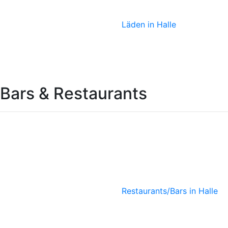
Ötzi
Läden in Halle
Bars & Restaurants
Ökoase
Vegetarisches
Bistro
Restaurants/Bars in Halle
KUMARA