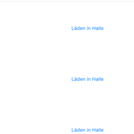
Zeitkunstgaleri
Läden in Halle
Lolalü
Läden in Halle
Teekultur
Läden in Halle