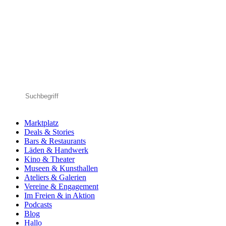
Marktplatz
Deals & Stories
Bars & Restaurants
Läden & Handwerk
Kino & Theater
Museen & Kunsthallen
Ateliers & Galerien
Vereine & Engagement
Im Freien & in Aktion
Podcasts
Blog
Hallo