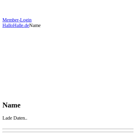
Member-Login
HalloHalle.de
Name
Name
Lade Daten..