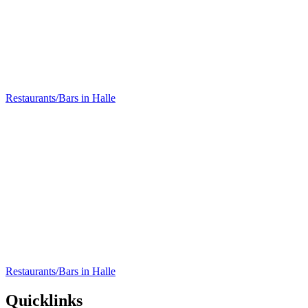
7Gramm Café
Restaurants/Bars in Halle
Café-Bar-Restaurant N8
Restaurants/Bars in Halle
Quicklinks