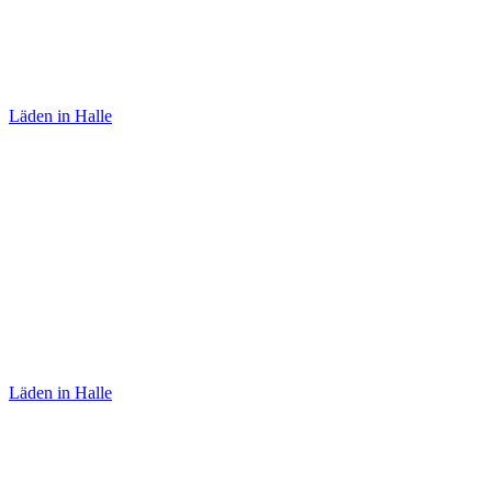
Lolalü
Läden in Halle
Teekultur
Läden in Halle