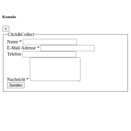
Kontakt
×
Click&Collect
Name
*
E-Mail Adresse
*
Telefon
Nachricht
*
Senden