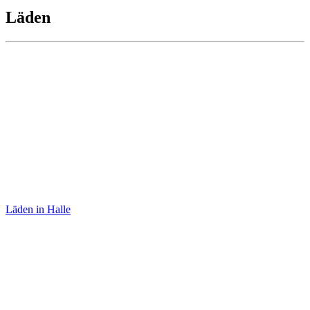
Läden
Zeitkunstgalerie
Läden in Halle