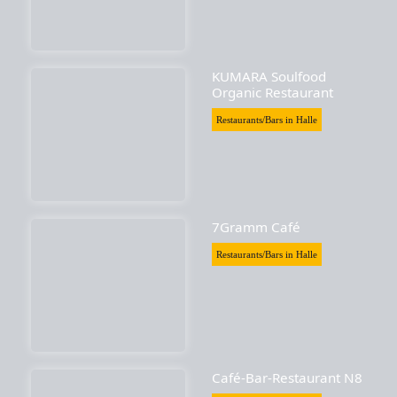
KUMARA Soulfood
Organic Restaurant
Restaurants/Bars in Halle
7Gramm Café
Restaurants/Bars in Halle
Café-Bar-Restaurant N8