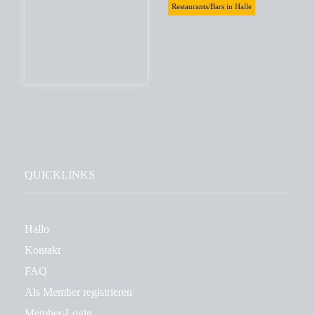
Restaurants/Bars in Halle
QUICKLINKS
Hallo
Kontakt
FAQ
Als Member registrieren
Member-Login