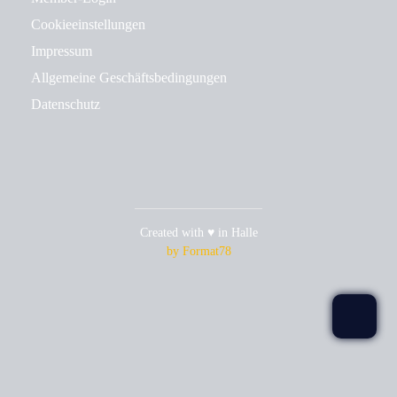
Cookieeinstellungen
Impressum
Allgemeine Geschäftsbedingungen
Datenschutz
Created with ♥ in Halle
by Format78