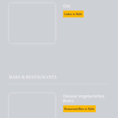
Ötzi
Läden in Halle
BARS & RESTAURANTS
Ökoase Vegetarisches
Bistro
Restaurants/Bars in Halle