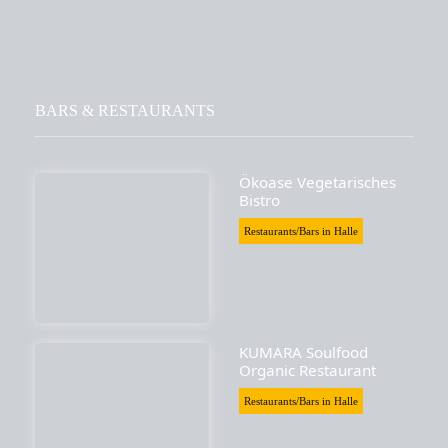
BARS & RESTAURANTS
Ökoase Vegetarisches
Bistro
Restaurants/Bars in Halle
KUMARA Soulfood
Organic Restaurant
Restaurants/Bars in Halle