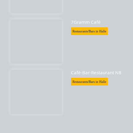
7Gramm Café
Restaurants/Bars in Halle
Café-Bar-Restaurant N8
Restaurants/Bars in Halle