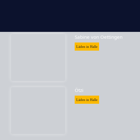
Sabine von Oettingen
Läden in Halle
Ötzi
Läden in Halle