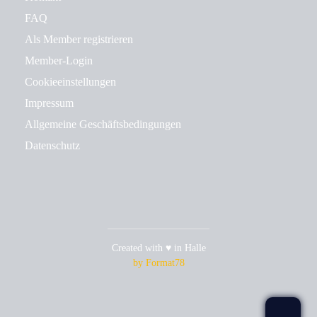
FAQ
Als Member registrieren
Member-Login
Cookieeinstellungen
Impressum
Allgemeine Geschäftsbedingungen
Datenschutz
Created with ♥ in Halle
by Format78