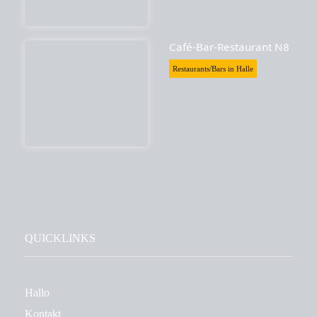
Café-Bar-Restaurant N8
Restaurants/Bars in Halle
QUICKLINKS
Hallo
Kontakt