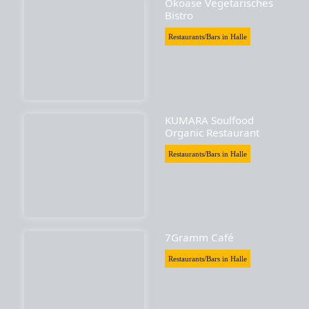
Ökoase Vegetarisches
Bistro
Restaurants/Bars in Halle
KUMARA Soulfood
Organic Restaurant
Restaurants/Bars in Halle
7Gramm Café
Restaurants/Bars in Halle