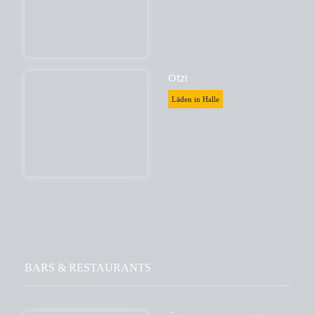
Ötzi
Läden in Halle
BARS & RESTAURANTS