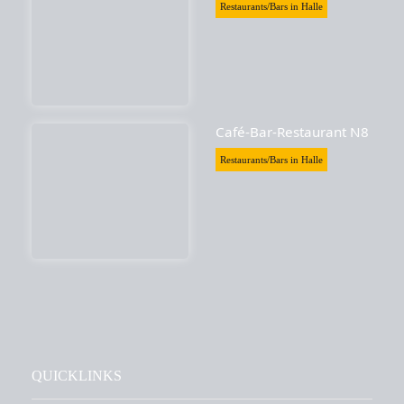
Restaurants/Bars in Halle
Café-Bar-Restaurant N8
Restaurants/Bars in Halle
QUICKLINKS