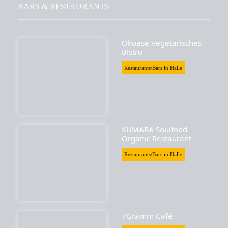
BARS & RESTAURANTS
Ökoase Vegetarisches
Bistro
Restaurants/Bars in Halle
KUMARA Soulfood
Organic Restaurant
Restaurants/Bars in Halle
7Gramm Café