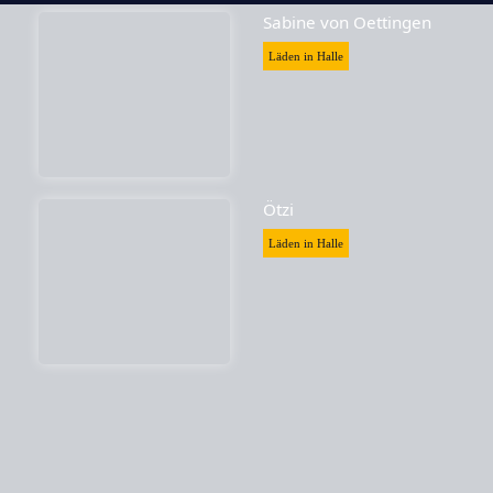
Sabine von Oettingen
Läden in Halle
Ötzi
Läden in Halle