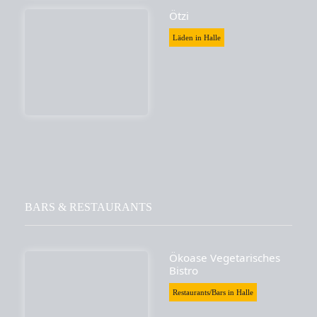
Ötzi
Läden in Halle
BARS & RESTAURANTS
Ökoase Vegetarisches
Bistro
Restaurants/Bars in Halle