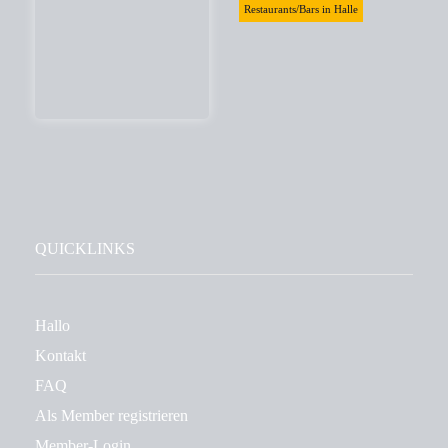
Restaurants/Bars in Halle
QUICKLINKS
Hallo
Kontakt
FAQ
Als Member registrieren
Member-Login