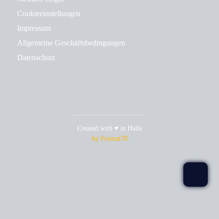
Cookieeinstellungen
Impressum
Allgemeine Geschäftsbedingungen
Datenschutz
Created with ♥ in Halle
by Format78