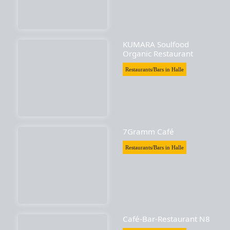
KUMARA Soulfood
Organic Restaurant
Restaurants/Bars in Halle
7Gramm Café
Restaurants/Bars in Halle
Café-Bar-Restaurant N8