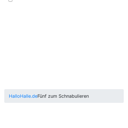
HalloHalle.de
Fünf zum Schnabulieren