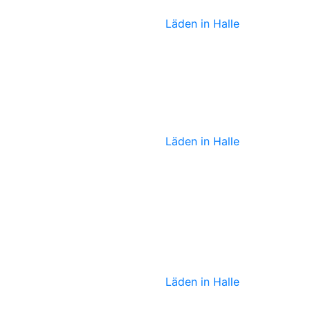
Läden in Halle
Skrabak
Läden in Halle
Sabine von
Oettingen
Läden in Halle