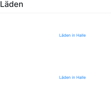
Läden
Zeitkunstgaleri
Läden in Halle
Lolalü
Läden in Halle
Teekultur