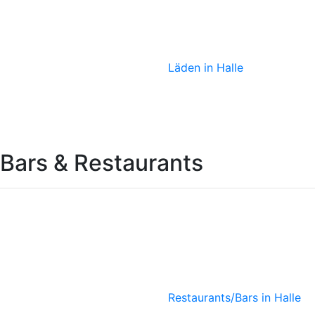
Ötzi
Läden in Halle
Bars & Restaurants
Ökoase
Vegetarisches
Bistro
Restaurants/Bars in Halle