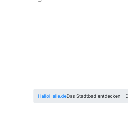
HalloHalle.de
Das Stadtbad entdecken – D