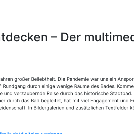
tdecken – Der multime
 Jahren großer Beliebtheit. Die Pandemie war uns ein Anspo
60° Rundgang durch einige wenige Räume des Bades. Komme
le und verzaubernde Reise durch das historische Stadtbad.
er durch das Bad begleitet, hat mit viel Engagement und F
eidenschaft. In Bildergalerien und zusätzlichen Textfelder