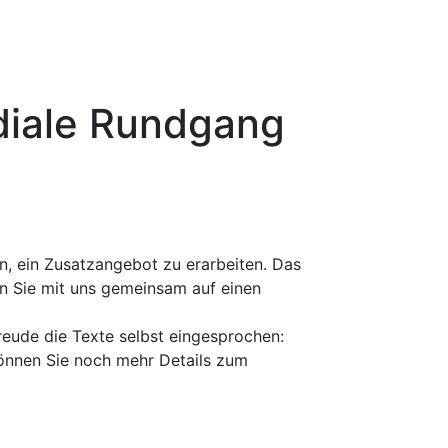
diale Rundgang
rn, ein Zusatzangebot zu erarbeiten. Das
n Sie mit uns gemeinsam auf einen
reude die Texte selbst eingesprochen:
 können Sie noch mehr Details zum