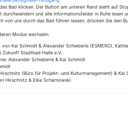
alle.de/digitaler-rundgang
das Bad klicken. Der Button am unteren Rand steht auf Stop
 durchwandern und alle Informationsfelder in Ruhe lesen u
h von uns durch das Bad führen lassen, drücken Sie den But
nderen Modus wechseln.
t von Kai Schmidt & Alexander Schieberle (ESMERO), Kathle
 Zukunft Stadtbad Halle e.V.
me: Alexander Schieberle & Kai Schmidt
hmidt
irschnitz (Büro für Projekt- und Kulturmanagement) & Kai
een Hirschnitz & Elke Scharnowski