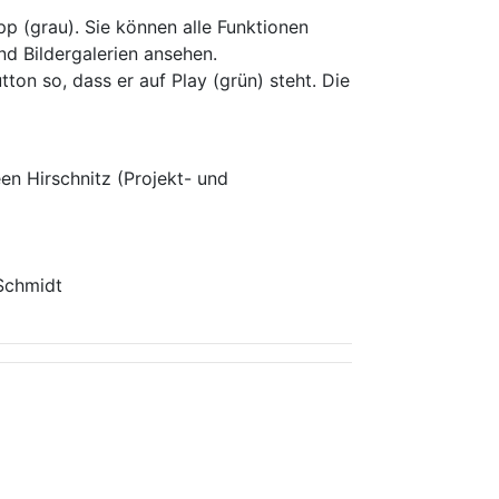
p (grau). Sie können alle Funktionen
nd Bildergalerien ansehen.
ton so, dass er auf Play (grün) steht. Die
en Hirschnitz (Projekt- und
 Schmidt