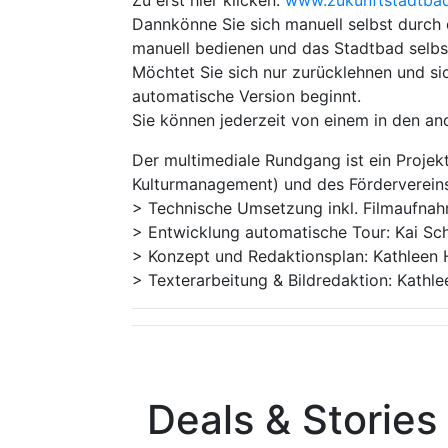
Zu erst hier klicken:
www.zukunftstadtbadh
Dannkönne Sie sich manuell selbst durch 
manuell bedienen und das Stadtbad selbst
Möchtet Sie sich nur zurücklehnen und sic
automatische Version beginnt.
Sie können jederzeit von einem in den a
Der multimediale Rundgang ist ein Projek
Kulturmanagement) und des Fördervereins
> Technische Umsetzung inkl. Filmaufnah
> Entwicklung automatische Tour: Kai Sc
> Konzept und Redaktionsplan: Kathleen H
> Texterarbeitung & Bildredaktion: Kathl
Deals & Stories