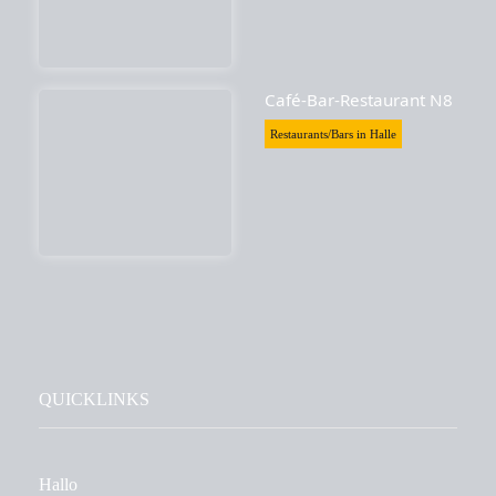
Café-Bar-Restaurant N8
Restaurants/Bars in Halle
QUICKLINKS
Hallo