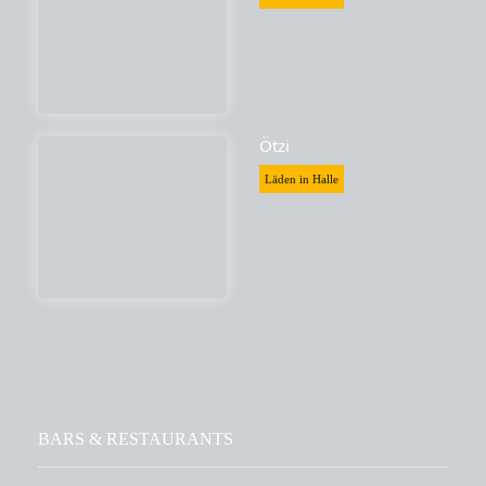
Ötzi
Läden in Halle
BARS & RESTAURANTS