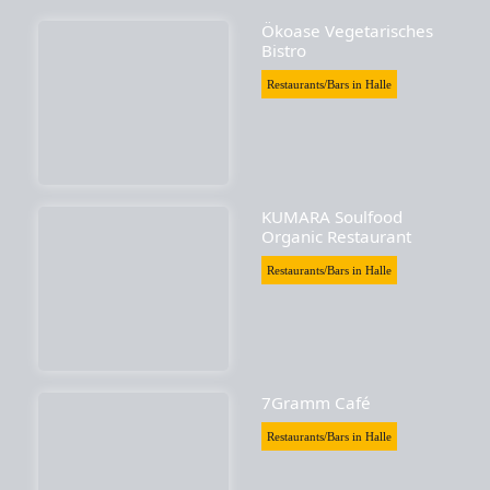
Ökoase Vegetarisches
Bistro
Restaurants/Bars in Halle
KUMARA Soulfood
Organic Restaurant
Restaurants/Bars in Halle
7Gramm Café
Restaurants/Bars in Halle