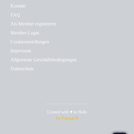
Kontakt
FAQ
Als Member registrieren
Member-Login
Cookieeinstellungen
Impressum
Allgemeine Geschäftsbedingungen
Datenschutz
Created with ♥ in Halle
by Format78