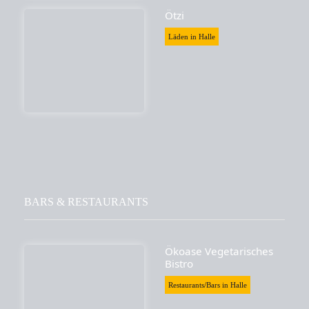
Ötzi
Läden in Halle
BARS & RESTAURANTS
Ökoase Vegetarisches
Bistro
Restaurants/Bars in Halle