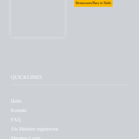
Restaurants/Bars in Halle
QUICKLINKS
Hallo
Kontakt
FAQ
Als Member registrieren
Member-Login