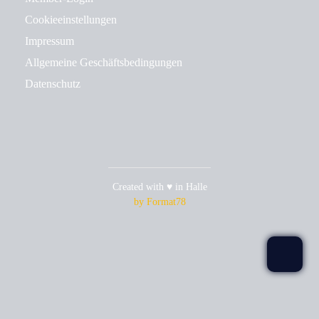
Cookieeinstellungen
Impressum
Allgemeine Geschäftsbedingungen
Datenschutz
Created with ♥ in Halle
by Format78