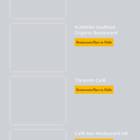
KUMARA Soulfood
Organic Restaurant
Restaurants/Bars in Halle
7Gramm Café
Restaurants/Bars in Halle
Café-Bar-Restaurant N8