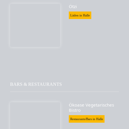
Ötzi
Läden in Halle
BARS & RESTAURANTS
Ökoase Vegetarisches
Bistro
Restaurants/Bars in Halle