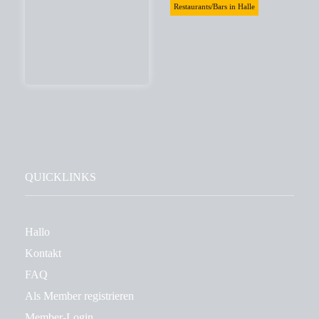
Restaurants/Bars in Halle
QUICKLINKS
Hallo
Kontakt
FAQ
Als Member registrieren
Member-Login