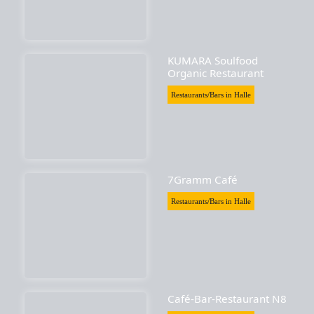
KUMARA Soulfood
Organic Restaurant
Restaurants/Bars in Halle
7Gramm Café
Restaurants/Bars in Halle
Café-Bar-Restaurant N8