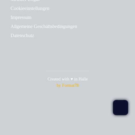
Cookieeinstellungen
Impressum
Allgemeine Geschäftsbedingungen
Datenschutz
Created with ♥ in Halle
by Format78