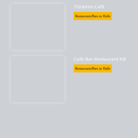
7Gramm Café
Restaurants/Bars in Halle
Café-Bar-Restaurant N8
Restaurants/Bars in Halle