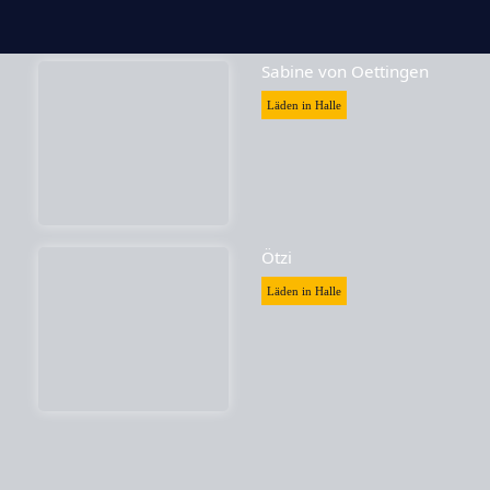
Sabine von Oettingen
Läden in Halle
Ötzi
Läden in Halle