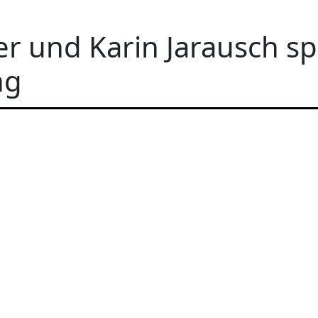
er und Karin Jarausch s
ng