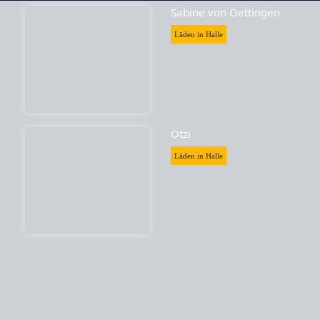
Sabine von Oettingen
Läden in Halle
Ötzi
Läden in Halle