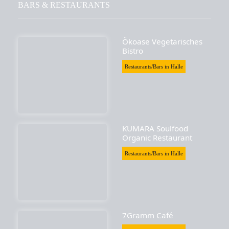
BARS & RESTAURANTS
Ökoase Vegetarisches
Bistro
Restaurants/Bars in Halle
KUMARA Soulfood
Organic Restaurant
Restaurants/Bars in Halle
7Gramm Café