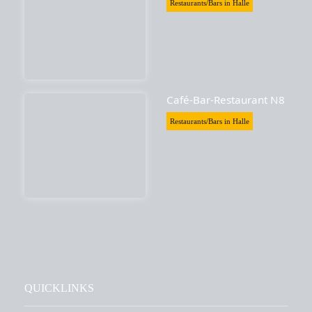
Restaurants/Bars in Halle
Café-Bar-Restaurant N8
Restaurants/Bars in Halle
QUICKLINKS