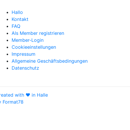
Hallo
Kontakt
FAQ
Als Member registrieren
Member-Login
Cookieeinstellungen
Impressum
Allgemeine Geschäftsbedingungen
Datenschutz
reated with ♥ in Halle
y Format78