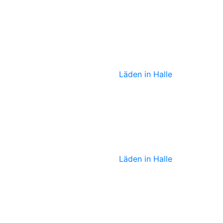
Lolalü
Läden in Halle
Teekultur
Läden in Halle