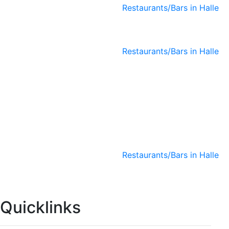
Restaurants/Bars in Halle
7Gramm Café
Restaurants/Bars in Halle
Café-Bar-
Restaurant N8
Restaurants/Bars in Halle
Quicklinks