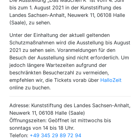
Die Ausstellung „Das Mädchen K“ ist vom 4. Juni
bis zum 1. August 2021 in der Kunststiftung des
Landes Sachsen-Anhalt, Neuwerk 11, 06108 Halle
(Saale), zu sehen.
Unter der Einhaltung der aktuell geltenden
Schutzmaßnahmen wird die Ausstellung bis August
2021 zu sehen sein. Voranmeldungen für den
Besuch der Ausstellung sind nicht erforderlich. Um
jedoch längere Wartezeiten aufgrund der
beschränkten Besucherzahl zu vermeiden,
empfehlen wir, die Tickets vorab über
HalloZeit
online zu buchen.
Adresse:
Kunststiftung des Landes Sachsen-Anhalt,
Neuwerk 11, 06108 Halle (Saale)
Öffnungszeiten:
Geöffnet ist mittwochs bis
sonntags von 14 bis 18 Uhr.
Telefon:
+49 345 29 89 72 94