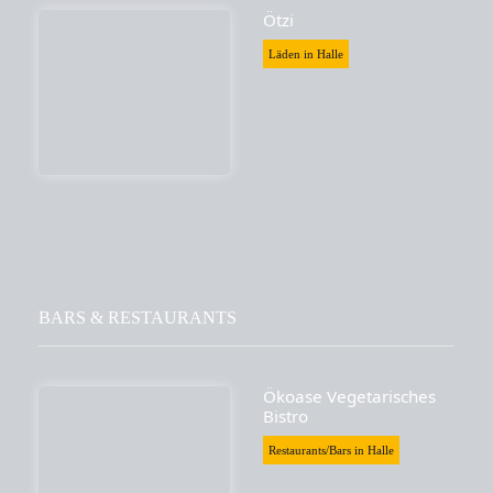
Ötzi
Läden in Halle
BARS & RESTAURANTS
Ökoase Vegetarisches
Bistro
Restaurants/Bars in Halle