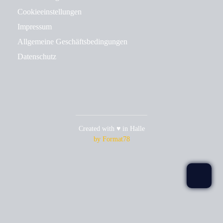
Cookieeinstellungen
Impressum
Allgemeine Geschäftsbedingungen
Datenschutz
Created with ♥ in Halle
by Format78