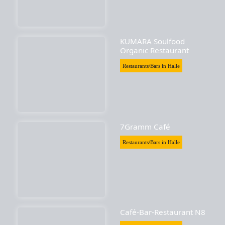
KUMARA Soulfood
Organic Restaurant
Restaurants/Bars in Halle
7Gramm Café
Restaurants/Bars in Halle
Café-Bar-Restaurant N8