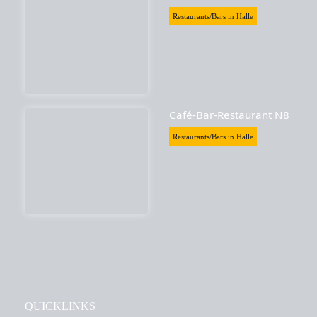
Restaurants/Bars in Halle
Café-Bar-Restaurant N8
Restaurants/Bars in Halle
QUICKLINKS