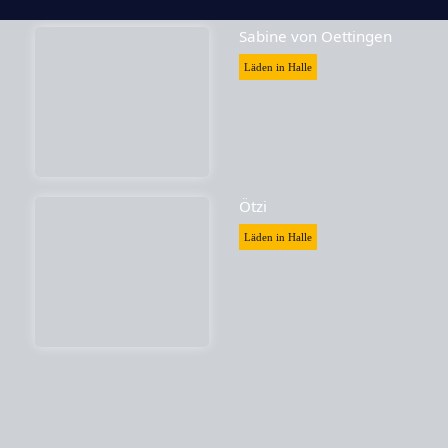
Sabine von Oettingen
Läden in Halle
Ötzi
Läden in Halle