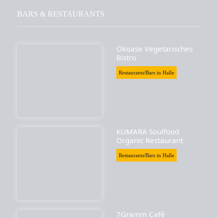
BARS & RESTAURANTS
Ökoase Vegetarisches
Bistro
Restaurants/Bars in Halle
KUMARA Soulfood
Organic Restaurant
Restaurants/Bars in Halle
7Gramm Café