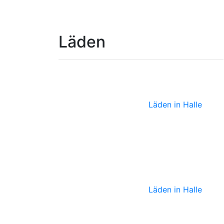
Läden
Zeitkunstga
Läden in Halle
Lolalü
Läden in Halle