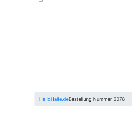
HalloHalle.de
Bestellung Nummer 6078